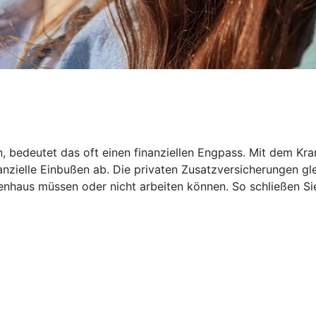
en, bedeutet das oft einen finanziellen Engpass. Mit dem
inanzielle Einbußen ab. Die privaten Zusatzversicherungen 
haus müssen oder nicht arbeiten können. So schließen Sie