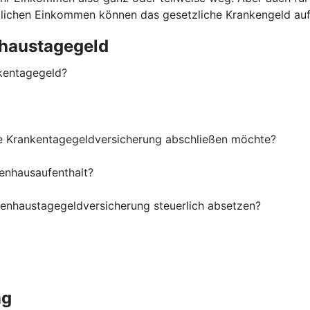
ittlichen Einkommen können das gesetzliche Krankengeld au
haustagegeld
kentagegeld?
ne Krankentagegeldversicherung abschließen möchte?
enhausaufenthalt?
kenhaustagegeldversicherung steuerlich absetzen?
ng