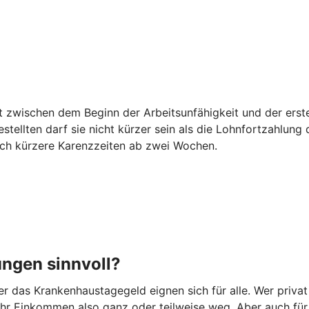
egt zwischen dem Beginn der Arbeitsunfähigkeit und der er
estellten darf sie nicht kürzer sein als die Lohnfortzahlun
auch kürzere Karenzzeiten ab zwei Wochen.
ungen sinnvoll?
 das Krankenhaustagegeld eignen sich für alle. Wer privat
t Ihr Einkommen also ganz oder teilweise weg. Aber auch fü