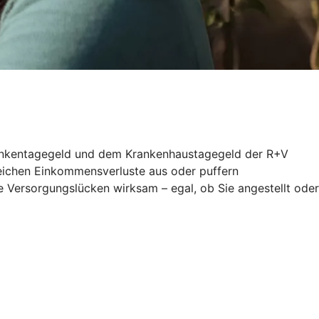
 Krankentagegeld und dem Krankenhaustagegeld der R+V
gleichen Einkommensverluste aus oder puffern
 Versorgungslücken wirksam – egal, ob Sie angestellt oder