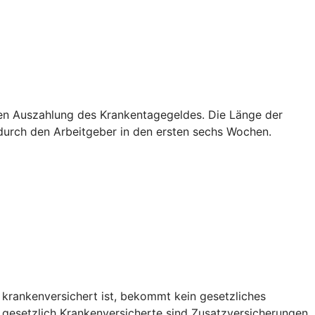
sten Auszahlung des Krankentagegeldes. Die Länge der
g durch den Arbeitgeber in den ersten sechs Wochen.
 krankenversichert ist, bekommt kein gesetzliches
r gesetzlich Krankenversicherte sind Zusatzversicherungen