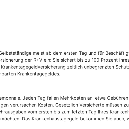
elbstständige meist ab dem ersten Tag und für Beschäftig
ersicherung der R+V ein: Sie sichert bis zu 100 Prozent I
e Krankentagegeldversicherung zeitlich unbegrenzten Schut
inbarten Krankentagegeldes.
temonnaie. Jeden Tag fallen Mehrkosten an, etwa Gebühren
igen verursachen Kosten. Gesetzlich Versicherte müssen zu
hrausgaben vom ersten bis zum letzten Tag Ihres Krankenh
en möchten. Das Krankenhaustagegeld bekommen Sie auch, w