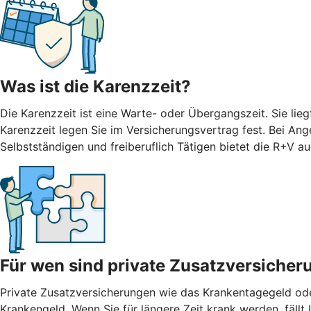
Was ist die Karenzzeit?
Die Karenzzeit ist eine Warte- oder Übergangszeit. Sie li
Karenzzeit legen Sie im Versicherungsvertrag fest. Bei Ang
Selbstständigen und freiberuflich Tätigen bietet die R+V 
Für wen sind private Zusatzversicher
Private Zusatzversicherungen wie das Krankentagegeld oder
Krankengeld. Wenn Sie für längere Zeit krank werden, fäll