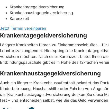
Krankentagegeldversicherung
Krankenhaustagegeldversicherung
Karenzzeit
Jetzt Termin vereinbaren
Krankentagegeldversicherung
Längere Krankheiten führen zu Einkommenseinbußen – für S
Lohnfortzahlung endet. Hier springt die Krankentagegeldv
versichern möchten. Nach einer Karenzzeit bietet Ihnen di
Entbindungspauschale gibt es in Höhe des 12-fachen vere
Krankenhaustagegeldversicherung
Auch ein längerer Krankenhausaufenthalt belastet das Por
Kinderbetreuung, Haushaltshilfe oder Fahrten von Angehör
der Krankenhaustagegeldversicherung decken Sie diese Me
fest – und entscheiden selbst, wie Sie das Geld verwend