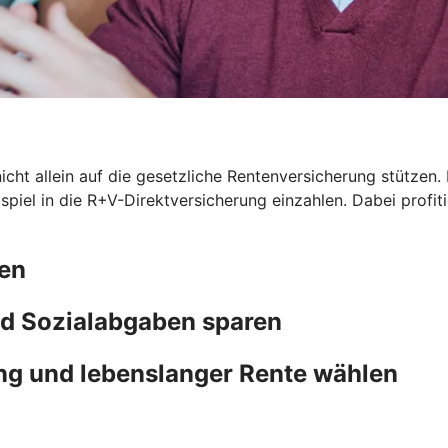
icht allein auf die gesetzliche Rentenversicherung stützen. 
eispiel in die R+V-Direktversicherung einzahlen. Dabei prof
ten
d Sozialabgaben sparen
ng und lebenslanger Rente wählen