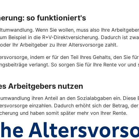
rung: so funktioniert's
tumwandlung. Wenn Sie wollen, muss also Ihre Arbeitgeberin 
 zum Beispiel in die R+V-Direktversicherung. Dadurch ist z
oder Ihr Arbeitgeber zu Ihrer Altersvorsorge zahlt.
rsvorsorge, indem er für den Teil Ihres Gehalts, den Sie fü
gsbeiträge verlangt. So sorgen Sie für Ihre Rente vor und
res Arbeitgebers nutzen
umwandlung ihren Anteil an den Sozialabgaben ein. Diese E
ersvorsorge einzahlen. Dadurch erhöht sich der Betrag, der 
sicherung und haben somit später mehr von Ihrer Rente.