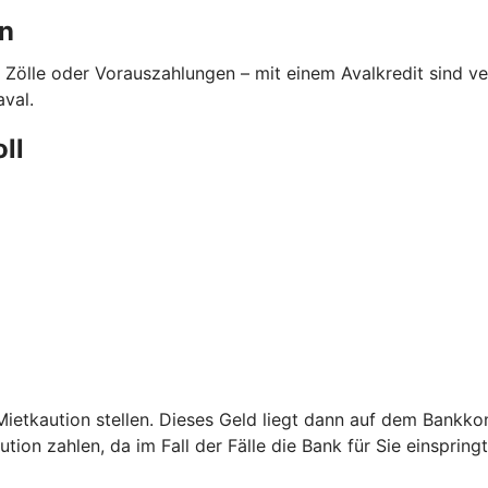
en
 Zölle oder Vorauszahlungen – mit einem Avalkredit sind 
aval.
oll
etkaution stellen. Dieses Geld liegt dann auf dem Bankkont
ion zahlen, da im Fall der Fälle die Bank für Sie einspringt