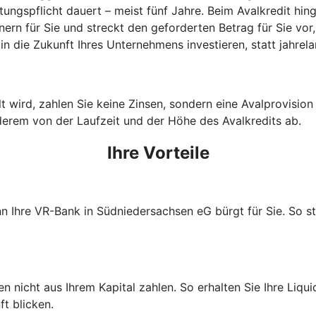
stungspflicht dauert – meist fünf Jahre. Beim Avalkredit h
n für Sie und streckt den geforderten Betrag für Sie vor, 
n die Zukunft Ihres Unternehmens investieren, statt jahrel
wird, zahlen Sie keine Zinsen, sondern eine Avalprovision an
derem von der Laufzeit und der Höhe des Avalkredits ab.
Ihre Vorteile
nn Ihre VR-Bank in Südniedersachsen eG bürgt für Sie. So s
nicht aus Ihrem Kapital zahlen. So erhalten Sie Ihre Liquidi
t blicken.