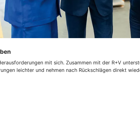
iben
Herausforderungen mit sich. Zusammen mit der R+V unterst
ngen leichter und nehmen nach Rückschlägen direkt wieder 