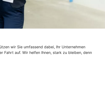
ützen wir Sie umfassend dabei, Ihr Unternehmen
Fahrt auf. Wir helfen Ihnen, stark zu bleiben, denn