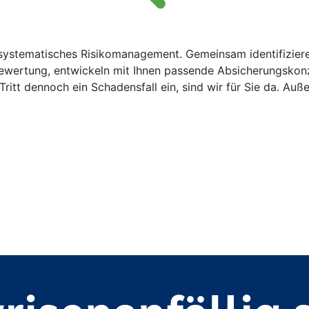
 systematisches Risikomanagement. Gemeinsam identifizier
n Bewertung, entwickeln mit Ihnen passende Absicherungsk
Tritt dennoch ein Schadensfall ein, sind wir für Sie da. Auß