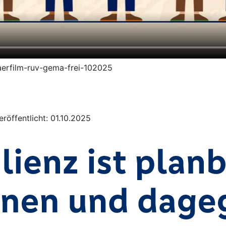
klaerfilm-ruv-gema-frei-102025
röffentlicht: 01.10.2025