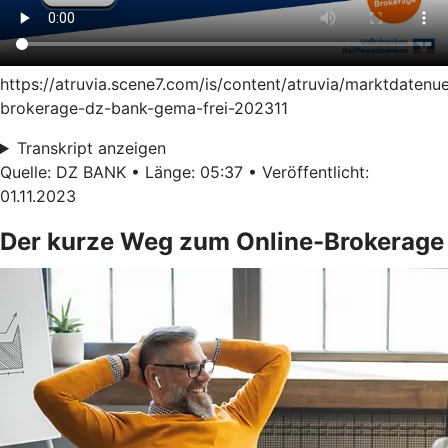
https://atruvia.scene7.com/is/content/atruvia/marktdatenu
brokerage-dz-bank-gema-frei-202311
Transkript anzeigen
Quelle: DZ BANK • Länge: 05:37 • Veröffentlicht:
01.11.2023
Der kurze Weg zum Online-Brokerage