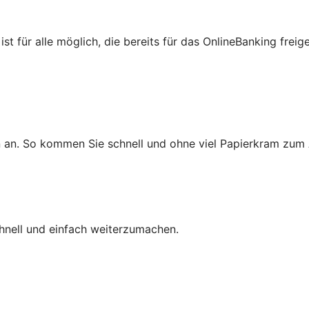
st für alle möglich, die bereits für das OnlineBanking freig
n an. So kommen Sie schnell und ohne viel Papierkram zum 
chnell und einfach weiterzumachen.