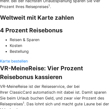
mehr. Bei der nächsten Urlaubsplanung sparen Sie vier
1
Prozent Ihres Reisepreises
.
Weltweit mit Karte zahlen
4 Prozent Reisebonus
Reisen & Sparen
Kosten
Bestellung
Karte bestellen
VR-MeineReise: Vier Prozent
Reisebonus kassieren
VR-MeineReise ist der Reiseservice, der bei
Ihrer ClassicCard automatisch mit dabei ist. Damit sparen
Sie beim Urlaub buchen Geld, und zwar vier Prozent des
1
Reisepreises
. Das lohnt sich und macht gute Laune bei der