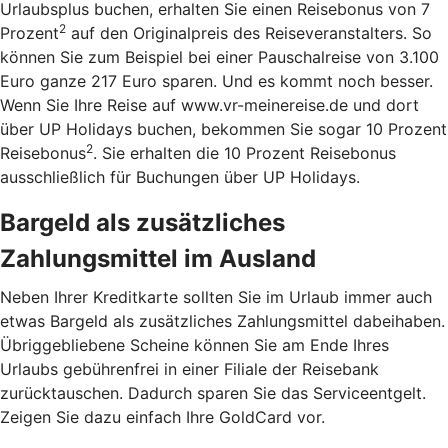
Urlaubsplus buchen, erhalten Sie einen Reisebonus von 7
2
Prozent
auf den Originalpreis des Reiseveranstalters. So
können Sie zum Beispiel bei einer Pauschalreise von 3.100
Euro ganze 217 Euro sparen. Und es kommt noch besser.
Wenn Sie Ihre Reise auf www.vr-meinereise.de und dort
über UP Holidays buchen, bekommen Sie sogar 10 Prozent
2
Reisebonus
. Sie erhalten die 10 Prozent Reisebonus
ausschließlich für Buchungen über UP Holidays.
Bargeld als zusätzliches
Zahlungsmittel im Ausland
Neben Ihrer Kreditkarte sollten Sie im Urlaub immer auch
etwas Bargeld als zusätzliches Zahlungsmittel dabeihaben.
Übriggebliebene Scheine können Sie am Ende Ihres
Urlaubs gebührenfrei in einer Filiale der Reisebank
zurücktauschen. Dadurch sparen Sie das Serviceentgelt.
Zeigen Sie dazu einfach Ihre GoldCard vor.