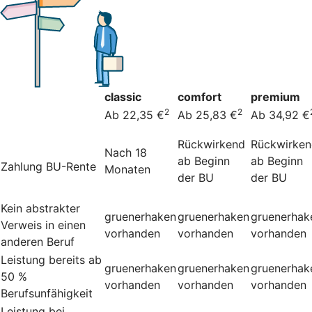
classic
comfort
premium
2
2
Ab 22,35 €
Ab 25,83 €
Ab 34,92 €
Rückwirkend
Rückwirke
Nach 18
ab Beginn
ab Beginn
Zahlung BU-Rente
Monaten
der BU
der BU
Kein abstrakter
gruenerhaken
gruenerhaken
gruenerhak
Verweis in einen
vorhanden
vorhanden
vorhanden
anderen Beruf
Leistung bereits ab
gruenerhaken
gruenerhaken
gruenerhak
50 %
vorhanden
vorhanden
vorhanden
Berufsunfähigkeit
Leistung bei