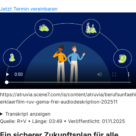
Jetzt Termin vereinbaren
https://atruvia.scene7.com/is/content/atruvia/berufsunfaeh
erklaerfilm-ruv-gema-frei-audiodeskription-202511
Transkript anzeigen
Quelle: R+V • Länge: 03:49 • Veröffentlicht: 01.11.2025
Ein sicherer Zukunftsplan für alle