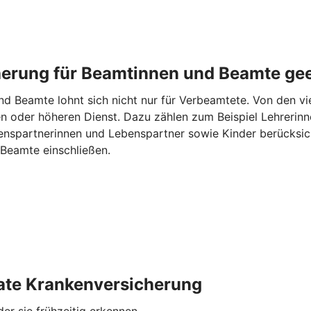
cherung für Beamtinnen und Beamte ge
d Beamte lohnt sich nicht nur für Verbeamtete. Von den vie
n oder höheren Dienst. Dazu zählen zum Beispiel Lehrerinne
spartnerinnen und Lebenspartner sowie Kinder berücksicht
Beamte einschließen.
ivate Krankenversicherung
er sie frühzeitig erkennen