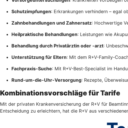
Schutzimpfungen
: Erkrankungen verhindern – egal o
Zahnbehandlungen und Zahnersatz
: Hochwertige V
Heilpraktische Behandlungen
: Leistungen wie Akupu
Behandlung durch Privatärztin oder -arzt
: Unbeschwe
Unterstützung für Eltern
: Mit dem R+V-Family-Coac
Fachpraxis-Suche
: Mit R+V-Best-Specialist im Hand
Rund-um-die-Uhr-Versorgung
: Rezepte, Überweisu
Kombinationsvorschläge für Tarife
Mit der privaten Krankenversicherung der R+V für Beamtinn
Entscheidung zu erleichtern, hat die R+V aus verschiedene