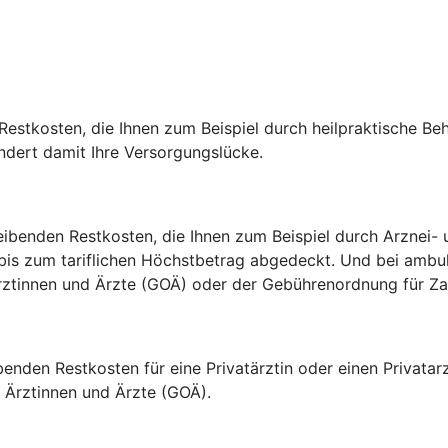
estkosten, die Ihnen zum Beispiel durch heilpraktische Be
indert damit Ihre Versorgungslücke.
ibenden Restkosten, die Ihnen zum Beispiel durch Arznei- u
 bis zum tariflichen Höchstbetrag abgedeckt. Und bei amb
 Ärztinnen und Ärzte (GOÄ) oder der Gebührenordnung für 
ibenden Restkosten für eine Privatärztin oder einen Privat
Ärztinnen und Ärzte (GOÄ).