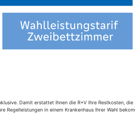
nklusive. Damit erstattet Ihnen die R+V Ihre Restkosten, di
näre Regelleistungen in einem Krankenhaus Ihrer Wahl beko