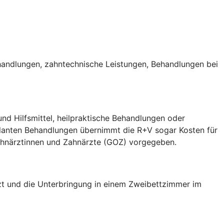
handlungen, zahntechnische Leistungen, Behandlungen bei
nd Hilfsmittel, heilpraktische Behandlungen oder
ulanten Behandlungen übernimmt die R+V sogar Kosten für
Zahnärztinnen und Zahnärzte (GOZ) vorgegeben.
arzt und die Unterbringung in einem Zweibettzimmer im