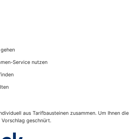
s gehen
mmen-Service nutzen
finden
lten
individuell aus Tarifbausteinen zusammen. Um Ihnen die
s Vorschlag geschnürt.