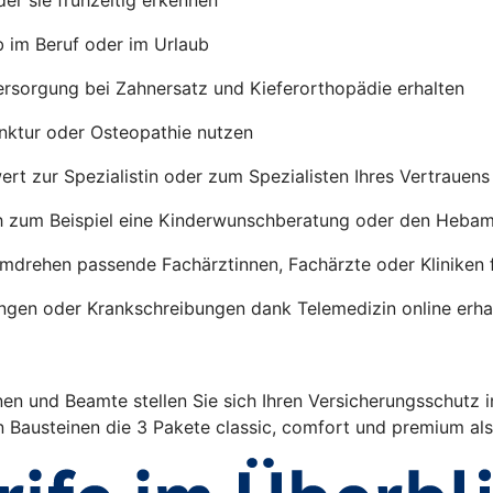
b im Beruf oder im Urlaub
ersorgung bei Zahnersatz und Kieferorthopädie erhalten
nktur oder Osteopathie nutzen
rt zur Spezialistin oder zum Spezialisten Ihres Vertrauen
h zum Beispiel eine Kinderwunschberatung oder den Heba
umdrehen passende Fachärztinnen, Fachärzte oder Kliniken 
ngen oder Krankschreibungen dank Telemedizin online erha
en und Beamte stellen Sie sich Ihren Versicherungsschutz 
n Bausteinen die 3 Pakete classic, comfort und premium al