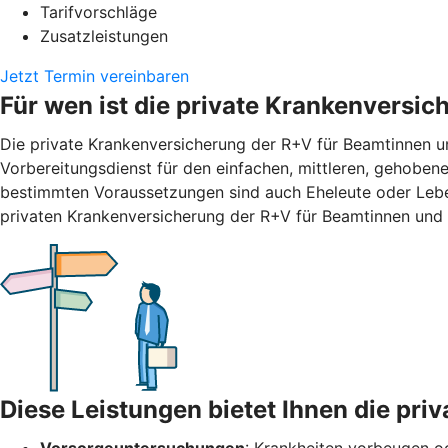
Tarifvorschläge
Zusatzleistungen
Jetzt Termin vereinbaren
Für wen ist die private Krankenversi
Die private Krankenversicherung der R+V für Beamtinnen un
Vorbereitungsdienst für den einfachen, mittleren, gehobene
bestimmten Voraussetzungen sind auch Eheleute oder Leben
privaten Krankenversicherung der R+V für Beamtinnen und 
Diese Leistungen bietet Ihnen die pr
Vorsorgeuntersuchungen
: Krankheiten vorbeugen od