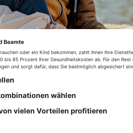
nd Beamte
uchen oder ein Kind bekommen, zahlt Ihnen Ihre Dienstherri
0 bis 85 Prozent Ihrer Gesundheitskosten ab. Für den Rest 
ngen und sorgt dafür, dass Sie bestmöglich abgesichert sin
llen
fkombinationen wählen
von vielen Vorteilen profitieren