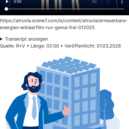
https://atruvia.scene7.com/is/content/atruvia/erneuerbare-
energien-erklaerfilm-ruv-gema-frei-012025
Transkript anzeigen
Quelle: R+V • Länge: 02:00 • Veröffentlicht: 01.03.2026