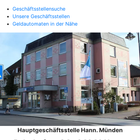
Geschäftsstellensuche
Unsere Geschäftsstellen
Geldautomaten in der Nähe
Hauptgeschäftsstelle Hann. Münden