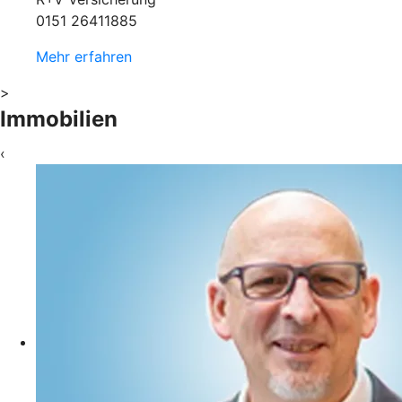
0151 26411885
Mehr erfahren
>
Immobilien
‹