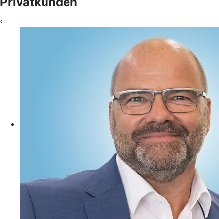
Privatkunden
‹