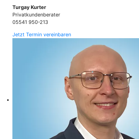
Turgay Kurter
Privatkundenberater
05541 950-213
Jetzt Termin vereinbaren