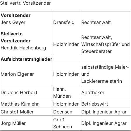
Stellvertr. Vorsitzender
Vorsitzender
Jens Geyer
Dransfeld
Rechtsanwalt
Stellvertr.
Rechtsanwalt,
Vorsitzender
Holzminden
Wirtschaftsprüfer und
Hendrik Hachenberg
Steuerberater
Aufsichtsratmitglieder
selbstständige Maler-
Marion Eigener
Holzminden
und
Lackierermeisterin
Hann.
Dr. Jens Herbort
Apotheker
Münden
Matthias Kumlehn
Holzminden
Betriebswirt
Christof Möller
Deensen
Dipl. Ingenieur Agrar
Groß
Jörg Müller
Dipl. Ingenieur Agrar
Schneen