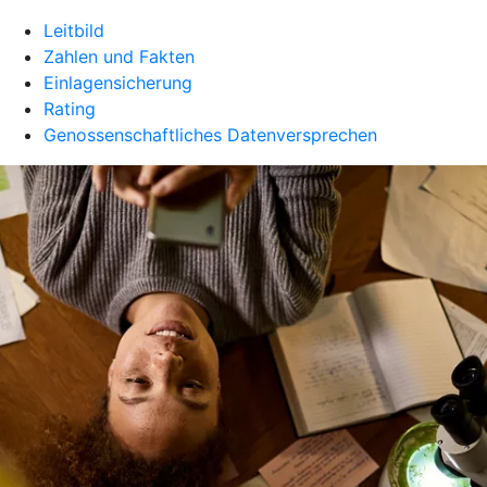
Leitbild
Zahlen und Fakten
Einlagensicherung
Rating
Genossenschaftliches Datenversprechen