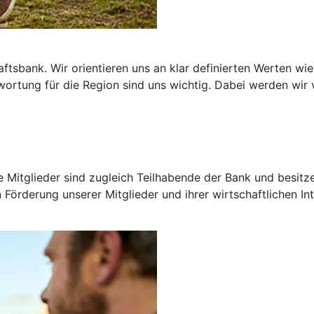
sbank. Wir orientieren uns an klar definierten Werten wie 
ortung für die Region sind uns wichtig. Dabei werden wir v
 Mitglieder sind zugleich Teilhabende der Bank und besitz
n Förderung unserer Mitglieder und ihrer wirtschaftlichen In