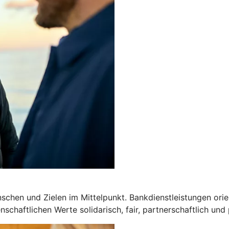
chen und Zielen im Mittelpunkt. Bankdienstleistungen orien
schaftlichen Werte solidarisch, fair, partnerschaftlich und 