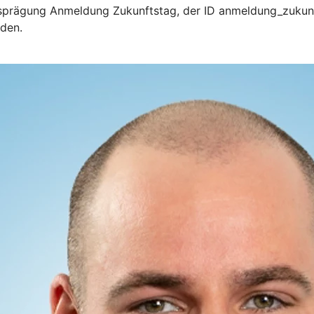
sprägung Anmeldung Zukunftstag, der ID anmeldung_zukunf
rden.