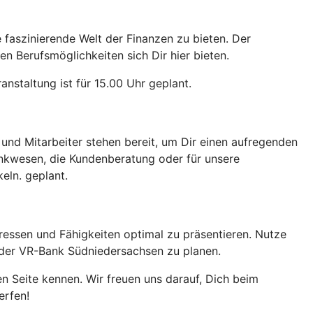
e faszinierende Welt der Finanzen zu bieten. Der
en Berufsmöglichkeiten sich Dir hier bieten.
anstaltung ist für 15.00 Uhr geplant.
nd Mitarbeiter stehen bereit, um Dir einen aufregenden
Bankwesen, die Kundenberatung oder für unsere
keln. geplant.
eressen und Fähigkeiten optimal zu präsentieren. Nutze
 der VR-Bank Südniedersachsen zu planen.
n Seite kennen. Wir freuen uns darauf, Dich beim
erfen!