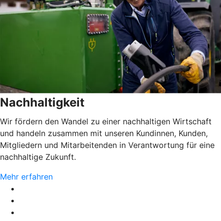
Nachhaltigkeit
Wir fördern den Wandel zu einer nachhaltigen Wirtschaft
und handeln zusammen mit unseren Kundinnen, Kunden,
Mitgliedern und Mitarbeitenden in Verantwortung für eine
nachhaltige Zukunft.
Mehr erfahren