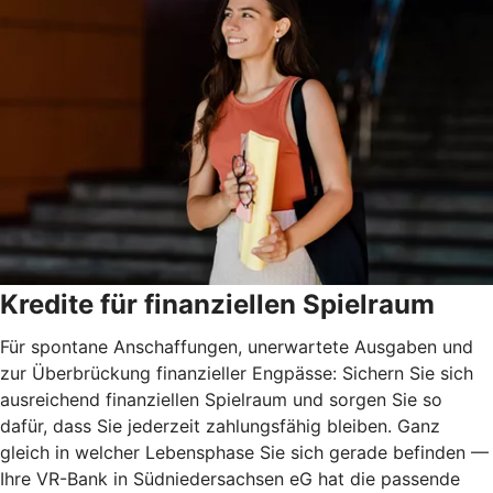
Kredite für finanziellen Spielraum
Für spontane Anschaffungen, unerwartete Ausgaben und
zur Überbrückung finanzieller Engpässe: Sichern Sie sich
ausreichend finanziellen Spielraum und sorgen Sie so
dafür, dass Sie jederzeit zahlungsfähig bleiben. Ganz
gleich in welcher Lebensphase Sie sich gerade befinden —
Ihre VR-Bank in Südniedersachsen eG hat die passende