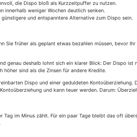
nnvoll, die Dispo bloß als Kurzzeitpuffer zu nutzen.
n innerhalb weniger Wochen deutlich senken.
 günstigere und entspanntere Alternative zum Dispo sein.
enn Sie früher als geplant etwas bezahlen müssen, bevor Ihr
 genau deshalb lohnt sich ein klarer Blick: Der Dispo ist 
h höher sind als die Zinsen für andere Kredite.
reinbarten Dispo und einer geduldeten Kontoüberziehung. 
ete Kontoüberziehung und kann teuer werden. Darum: Überzi
er Tag im Minus zählt. Für ein paar Tage bleibt das oft üb
.