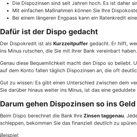
Die Dispozinsen sind seit Jahren hoch. Es ist daher si
Mit einfachen Maßnahmen können Sie Ihre Dispokoste
Bei einem längeren Engpass kann ein Ratenkredit eine
Dafür ist der Dispo gedacht
Der Dispokredit ist als
Kurzzeitpuffer
gedacht. Er hilft, w
ins Minus rutschen, die Sie mit Ihrer Bank vereinbart haben.
Genau diese Bequemlichkeit macht den Dispo so beliebt. Und
auf dem Konto fallen täglich Dispozinsen an, die oft deutlic
Gut zu wissen: Es gibt einen Unterschied zwischen dem ve
Sie darüber hinaus weiter ins Minus, ist das eine geduld
Darum gehen Dispozinsen so ins Geld
Beim Dispo berechnet die Bank
Ihre
Zinsen taggenau
. Jed
schleppen, bekommen Sie das finanziell deutlich zu spüren
Beispiel: