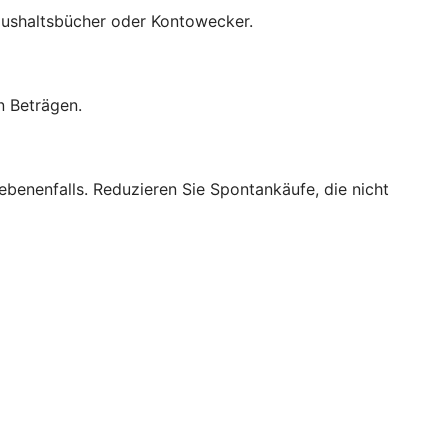
 Haushaltsbücher oder Kontowecker.
n Beträgen.
benenfalls. Reduzieren Sie Spontankäufe, die nicht