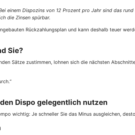
 Bei einem Dispozins von 12 Prozent pro Jahr sind das rund
ch die Zinsen spürbar.
 eingebauten Rückzahlungsplan und kann deshalb teuer werde
nd Sie?
nden Sätze zustimmen, lohnen sich die nächsten Abschnitte
urch.“
den Dispo gelegentlich nutzen
mpo wichtig: Je schneller Sie das Minus ausgleichen, desto 
n