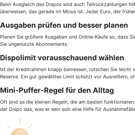
Beim Ausgleich des Dispos sind auch Teilrückzahlungen hil
überweisen, das gerade im Minus ist. Jeder Euro, der früh
Ausgaben prüfen und besser planen
Planen Sie größere Ausgaben und Online-Käufe so, dass S
Sie ungenutzte Abonnements.
Dispolimit vorausschauend wählen
Ist der Kreditrahmen knapp bemessen, rutschen Sie leicht 
Reserve. Ein gut gewähltes Limit schützt vor Ausreißern, o
Mini-Puffer-Regel für den Alltag
Oft sind es die kleinen Regeln, die am besten funktioniere
der Dispo das, was er sein soll: eine Hilfe für Ausnahmefäll