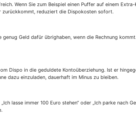
freich. Wenn Sie zum Beispiel einen Puffer auf einem Extr
er zurückkommt, reduziert die Dispokosten sofort.
ie genug Geld dafür übrighaben, wenn die Rechnung kommt.
vom Dispo in die geduldete Kontoüberziehung. Ist er hinge
hne dazu einzuladen, dauerhaft im Minus zu bleiben.
n: „Ich lasse immer 100 Euro stehen“ oder „Ich parke nach 
e.