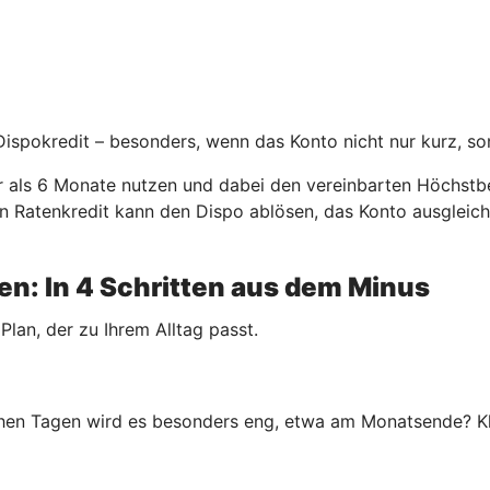
 Dispokredit – besonders, wenn das Konto nicht nur kurz, so
er als 6 Monate nutzen und dabei den vereinbarten Höchstbe
. Ein Ratenkredit kann den Dispo ablösen, das Konto ausgle
n: In 4 Schritten aus dem Minus
 Plan, der zu Ihrem Alltag passt.
en Tagen wird es besonders eng, etwa am Monatsende? Klar