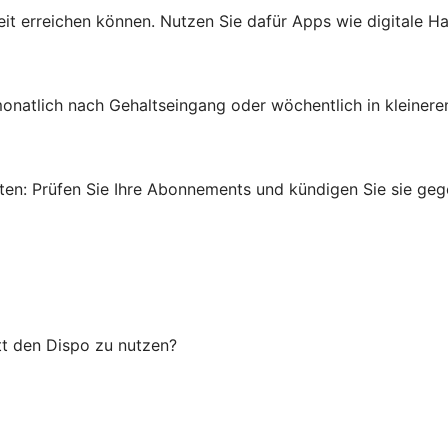
rheit erreichen können. Nutzen Sie dafür Apps wie digitale
onatlich nach Gehaltseingang oder wöchentlich in kleinere
en: Prüfen Sie Ihre Abonnements und kündigen Sie sie gege
tt den Dispo zu nutzen?