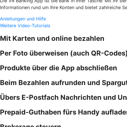
Die VR Banking App ist die Bank in Ihrer Tasche: Mit ihr b
Informationen rund um Ihre Konten und bietet zahlreiche S
Anleitungen und Hilfe
Weitere Video-Tutorials
Mit Karten und online bezahlen
Per Foto überweisen (auch QR-Codes
Produkte über die App abschließen
Beim Bezahlen aufrunden und Spargu
Übers E-Postfach Nachrichten und Un
Prepaid-Guthaben fürs Handy auflade
Brokerage steuern