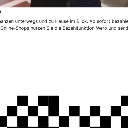
p
inanzen unterwegs und zu Hause im Blick. Ab sofort bezahl
n Online-Shops nutzen Sie die Bezahlfunktion Wero und sen