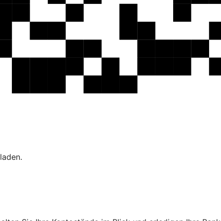
laden.