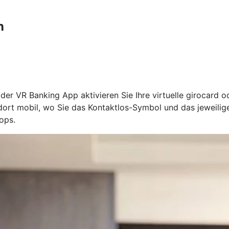
n
n der VR Banking App aktivieren Sie Ihre virtuelle girocard 
l dort mobil, wo Sie das Kontaktlos-Symbol und das jeweil
ops.