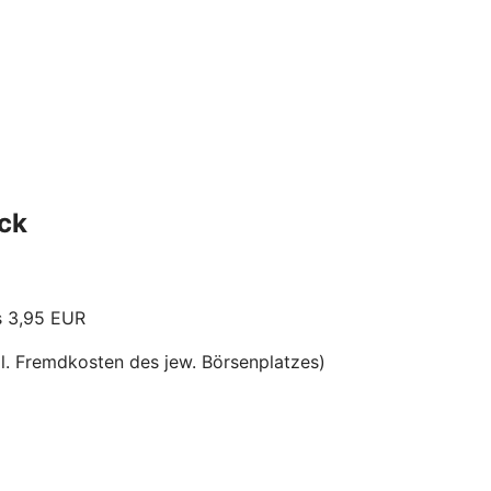
ick
s 3,95 EUR
l. Fremdkosten des jew. Börsenplatzes)