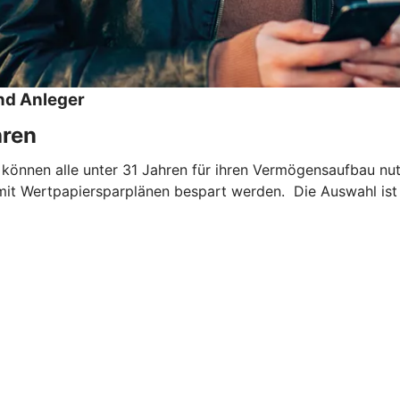
nd Anleger
hren
 können alle unter 31 Jahren für ihren Vermögensaufbau nu
mit Wertpapiersparplänen bespart werden. Die Auswahl ist 