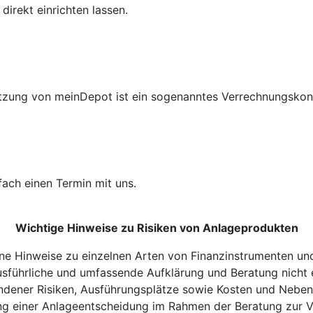
direkt einrichten lassen.
Nutzung von meinDepot ist ein sogenanntes Verrechnungskon
fach einen Termin mit uns.
Wichtige Hinweise zu Risiken von Anlageprodukten
ne Hinweise zu einzelnen Arten von Finanzinstrumenten und 
sführliche und umfassende Aufklärung und Beratung nicht e
ndener Risiken, Ausführungsplätze sowie Kosten und Neben
g einer Anlageentscheidung im Rahmen der Beratung zur V