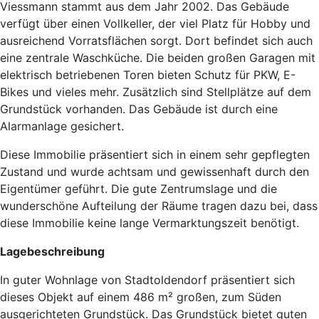
Viessmann stammt aus dem Jahr 2002. Das Gebäude
verfügt über einen Vollkeller, der viel Platz für Hobby und
ausreichend Vorratsflächen sorgt. Dort befindet sich auch
eine zentrale Waschküche. Die beiden großen Garagen mit
elektrisch betriebenen Toren bieten Schutz für PKW, E-
Bikes und vieles mehr. Zusätzlich sind Stellplätze auf dem
Grundstück vorhanden. Das Gebäude ist durch eine
Alarmanlage gesichert.
Diese Immobilie präsentiert sich in einem sehr gepflegten
Zustand und wurde achtsam und gewissenhaft durch den
Eigentümer geführt. Die gute Zentrumslage und die
wunderschöne Aufteilung der Räume tragen dazu bei, dass
diese Immobilie keine lange Vermarktungszeit benötigt.
Lagebeschreibung
In guter Wohnlage von Stadtoldendorf präsentiert sich
dieses Objekt auf einem 486 m² großen, zum Süden
ausgerichteten Grundstück. Das Grundstück bietet guten