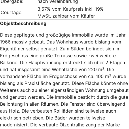
Übergabe:
nach Vereinbarung
3,57% vom Kaufpreis inkl. 19%
Courtage:
MwSt. zahlbar vom Käufer
Objektbeschreibung
Diese gepflegte und großzügige Immobilie wurde im Jahr
1966 massiv gebaut. Das Wohnhaus wurde bislang vom
Eigentümer selbst genutzt. Zum Süden befindet sich im
Erdgeschoss eine große Terrasse sowie zwei weitere
Balkone. Die Hauptwohnung erstreckt sich über 2 Etagen
und hat insgesamt eine Wohnfläche von 220 m². Die
vorhandene Fläche im Erdgeschoss von ca. 100 m² wurde
bislang als Praxisfläche genutzt. Diese Fläche könnte ohne
Weiteres auch zu einer eigenständigen Wohnung umgebaut
und genutzt werden. Die Immobilie besticht durch die gute
Belichtung in allen Räumen. Die Fenster sind überwiegend
aus Holz. Die verbauten Rollläden sind teilweise auch
elektrisch betrieben. Die Bäder wurden teilweise
modernisiert. Die verbaute Ölzentralheizung der Marke