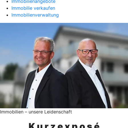
Immobilienangebote
Immobilie verkaufen
Immobilienverwaltung
Immobilien – unsere Leidenschaft
K u r z e x p o s é