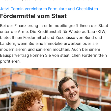
Jetzt Termin vereinbaren
Formulare und Checklisten
Fördermittel vom Staat
Bei der Finanzierung Ihrer Immobilie greift Ihnen der Staat
unter die Arme. Die Kreditanstalt für Wiederaufbau (KfW)
bietet Ihnen Fördermittel und Zuschüsse von Bund und
Ländern, wenn Sie eine Immobilie erwerben oder sie
modernisieren und sanieren möchten. Auch bei einem
Bausparvertrag können Sie von staatlichen Fördermitteln
profitieren.