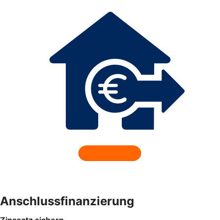
Anschlussfinanzierung
Zinssatz sichern