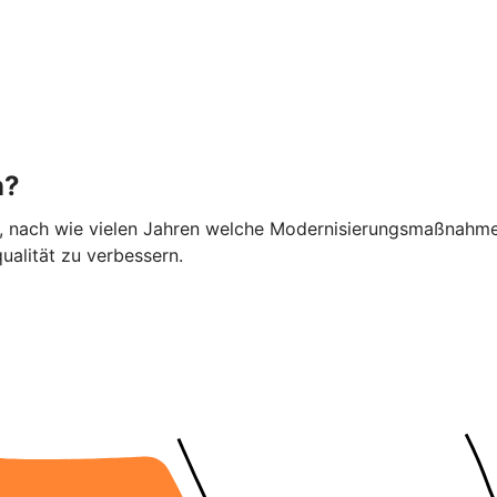
n?
ier, nach wie vielen Jahren welche Modernisierungsmaßnahme
alität zu verbessern.