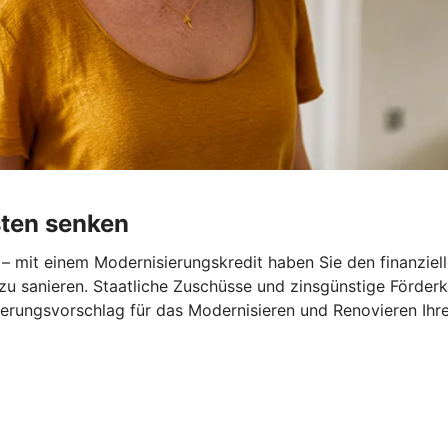
sten senken
– mit einem Modernisierungskredit haben Sie den finanziel
zu sanieren. Staatliche Zuschüsse und zinsgünstige Förder
nzierungsvorschlag für das Modernisieren und Renovieren Ihr