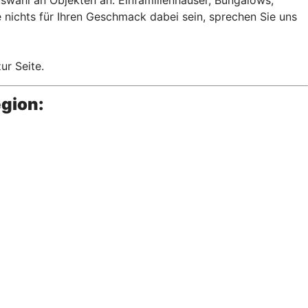
ichts für Ihren Geschmack dabei sein, sprechen Sie uns
zur Seite.
gion: