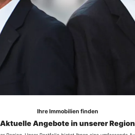
Ihre Immobilien finden
Aktuelle Angebote in unserer Region
rer Region. Unser Portfolio bietet Ihnen eine umfassende A