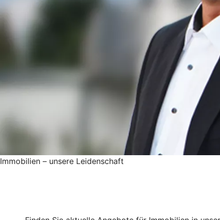
Immobilien – unsere Leidenschaft
Finden Sie aktuelle Angebote für Immobilien in unse