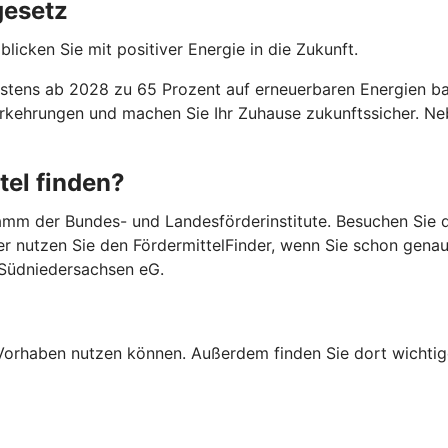
gesetz
licken Sie mit positiver Energie in die Zukunft.
ens ab 2028 zu 65 Prozent auf erneuerbaren Energien basi
Vorkehrungen und machen Sie Ihr Zuhause zukunftssicher. 
tel finden?
mm der Bundes- und Landesförderinstitute. Besuchen Sie di
er nutzen Sie den FördermittelFinder, wenn Sie schon gena
 Südniedersachsen eG.
Ihr Vorhaben nutzen können. Außerdem finden Sie dort wich