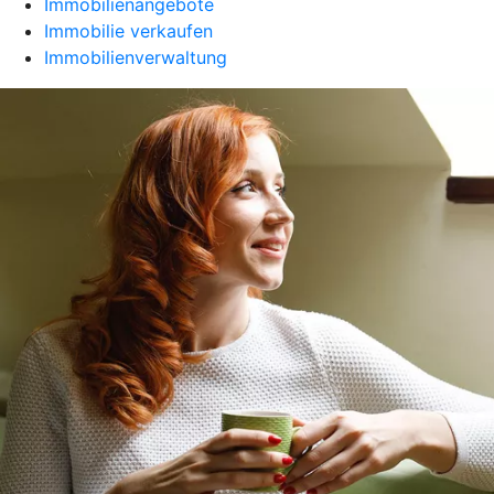
Immobilienangebote
Immobilie verkaufen
Immobilienverwaltung