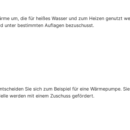
rme um, die für heißes Wasser und zum Heizen genutzt wer
rd unter bestimmten Auflagen bezuschusst.
tscheiden Sie sich zum Beispiel für eine Wärmepumpe. Sie 
delle werden mit einem Zuschuss gefördert.