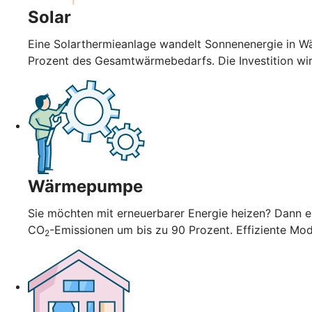
Solar
Eine Solarthermieanlage wandelt Sonnenenergie in Wä
Prozent des Gesamtwärmebedarfs. Die Investition wi
Wärmepumpe
Sie möchten mit erneuerbarer Energie heizen? Dann en
CO
-Emissionen um bis zu 90 Prozent. Effiziente Mo
2