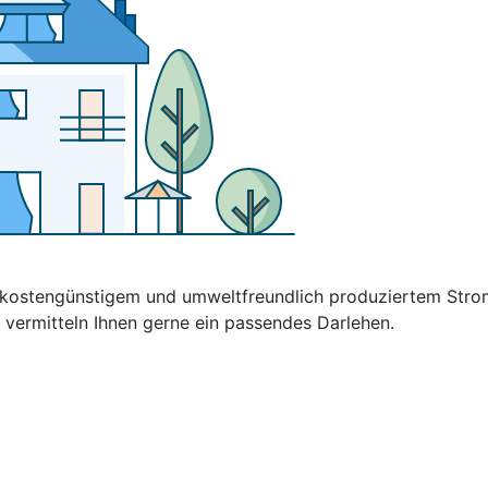
t kostengünstigem und umweltfreundlich produziertem Stro
 vermitteln Ihnen gerne ein passendes Darlehen.