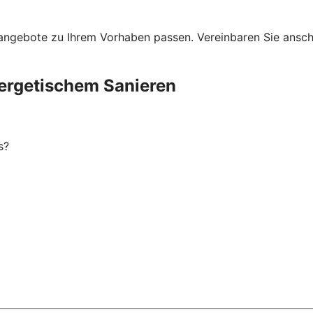
ngebote zu Ihrem Vorhaben passen. Vereinbaren Sie anschli
ergetischem Sanieren
s?