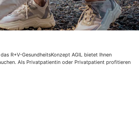
n das R+V-GesundheitsKonzept AGIL bietet Ihnen
chen. Als Privatpatientin oder Privatpatient profitieren