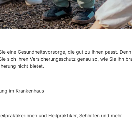
ie eine Gesundheitsvorsorge, die gut zu Ihnen passt. Den
e sich Ihren Versicherungsschutz genau so, wie Sie ihn brau
herung nicht bietet.
lung im Krankenhaus
eilpraktikerinnen und Heilpraktiker, Sehhilfen und mehr