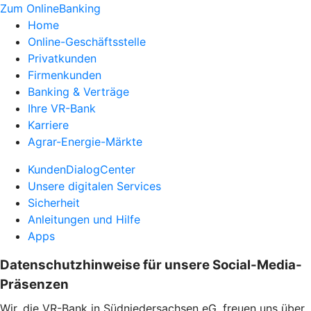
Zum OnlineBanking
Home
Online-Geschäftsstelle
Privatkunden
Firmenkunden
Banking & Verträge
Ihre VR-Bank
Karriere
Agrar-Energie-Märkte
KundenDialogCenter
Unsere digitalen Services
Sicherheit
Anleitungen und Hilfe
Apps
Datenschutzhinweise für unsere Social-Media-
Präsenzen
Wir, die VR-Bank in Südniedersachsen eG, freuen uns über