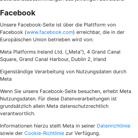
Facebook
Unsere Facebook-Seite ist über die Plattform von
Facebook (
www.facebook.com
) erreichbar, die in der
Europäischen Union betrieben wird von:
Meta Platforms Ireland Ltd. („Meta”), 4 Grand Canal
Square, Grand Canal Harbour, Dublin 2, Irland
Eigenständige Verarbeitung von Nutzungsdaten durch
Meta
Wenn Sie unsere Facebook-Seite besuchen, erhebt Meta
Nutzungsdaten. Für diese Datenverarbeitungen ist
grundsätzlich allein Meta datenschutzrechtlich
verantwortlich.
Informationen hierzu stellt Meta in seiner
Datenrichtlinie
sowie der
Cookie-Richtlinie
zur Verfügung.