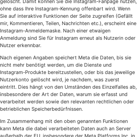
gelöscht. Damit können Sie die Instagram-Fanpage nutzen,
ohne dass Ihre Instagram-Kennung offenbart wird. Wenn
Sie auf interaktive Funktionen der Seite zugreifen (Gefällt
mir, Kommentieren, Teilen, Nachrichten etc.), erscheint eine
Instagram-Anmeldemaske. Nach einer etwaigen
Anmeldung sind Sie für Instagram erneut als Nutzerin oder
Nutzer erkennbar.
Nach eigenen Angaben speichert Meta die Daten, bis sie
nicht mehr benötigt werden, um die Dienste und
Instagram-Produkte bereitzustellen, oder bis das jeweilige
Nutzerkonto gelöscht wird, je nachdem, was zuerst
eintritt. Dies hängt von den Umständen des Einzelfalles ab,
insbesondere der Art der Daten, warum sie erfasst und
verarbeitet werden sowie den relevanten rechtlichen oder
betrieblichen Speicherbedürfnissen.
Im Zusammenhang mit den oben genannten Funktionen
kann Meta die dabei verarbeiteten Daten auch an Server
außerhalb der EU, insbesondere der Meta Platforms Inc. in