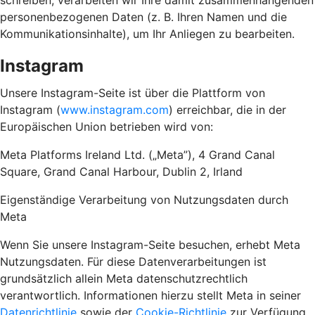
schreiben, verarbeiten wir Ihre damit zusammenhängenden
personenbezogenen Daten (z. B. Ihren Namen und die
Kommunikationsinhalte), um Ihr Anliegen zu bearbeiten.
Instagram
Unsere Instagram-Seite ist über die Plattform von
Instagram (
www.instagram.com
) erreichbar, die in der
Europäischen Union betrieben wird von:
Meta Platforms Ireland Ltd. („Meta”), 4 Grand Canal
Square, Grand Canal Harbour, Dublin 2, Irland
Eigenständige Verarbeitung von Nutzungsdaten durch
Meta
Wenn Sie unsere Instagram-Seite besuchen, erhebt Meta
Nutzungsdaten. Für diese Datenverarbeitungen ist
grundsätzlich allein Meta datenschutzrechtlich
verantwortlich. Informationen hierzu stellt Meta in seiner
Datenrichtlinie
sowie der
Cookie-Richtlinie
zur Verfügung.