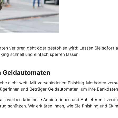
rten verloren geht oder gestohlen wird: Lassen Sie sofort 
ing schnell und einfach sperren lassen.
am Geldautomaten
he nicht weit. Mit verschiedenen Phishing-Methoden versuch
gerinnen und Betrüger Geldautomaten, um Ihre Bankdaten 
als werben kriminelle Anbieterinnen und Anbieter mit verdä
ug schützen. Wir erklären Ihnen, wie Sie Phishing und Skim