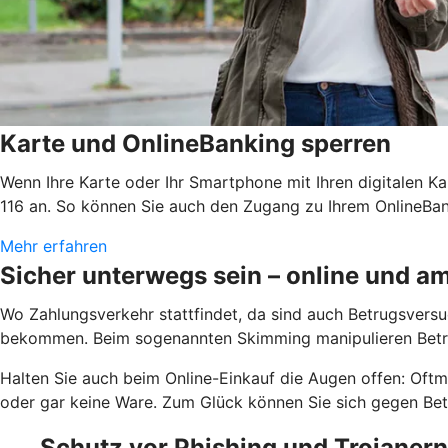
Karte und OnlineBanking sperren
Wenn Ihre Karte oder Ihr Smartphone mit Ihren digitalen Ka
116 an. So können Sie auch den Zugang zu Ihrem OnlineBank
Mehr erfahren
Sicher unterwegs sein – online und 
Wo Zahlungsverkehr stattfindet, da sind auch Betrugsversuc
bekommen. Beim sogenannten Skimming manipulieren Betrü
Halten Sie auch beim Online-Einkauf die Augen offen: Oftm
oder gar keine Ware. Zum Glück können Sie sich gegen Betr
Schutz vor Phishing und Trojanern