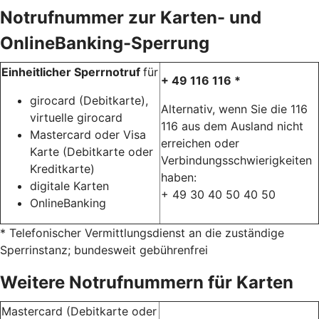
Notrufnummer zur Karten- und
OnlineBanking-Sperrung
Einheitlicher Sperrnotruf
für
+ 49 116 116 *
girocard (Debitkarte),
Alternativ, wenn Sie die 116
virtuelle girocard
116 aus dem Ausland nicht
Mastercard oder Visa
erreichen oder
Karte (Debitkarte oder
Verbindungsschwierigkeiten
Kreditkarte)
haben:
digitale Karten
+ 49 30 40 50 40 50
OnlineBanking
* Telefonischer Vermittlungsdienst an die zuständige
Sperrinstanz; bundesweit gebührenfrei
Weitere Notrufnummern für Karten
Mastercard (Debitkarte oder