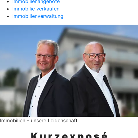
Immobilienangebote
Immobilie verkaufen
Immobilienverwaltung
Immobilien – unsere Leidenschaft
K u r z e x p o s é