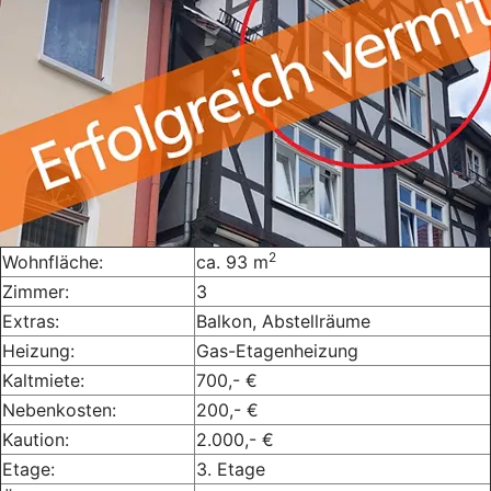
2
Wohnfläche:
ca. 93 m
Zimmer:
3
Extras:
Balkon, Abstellräume
Heizung:
Gas-Etagenheizung
Kaltmiete:
700,- €
Nebenkosten:
200,- €
Kaution:
2.000,- €
Etage:
3. Etage