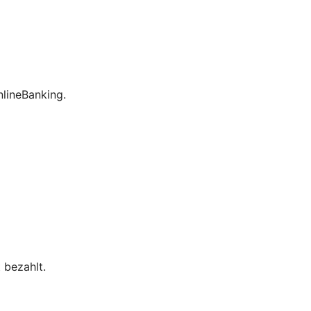
lineBanking.
 bezahlt.