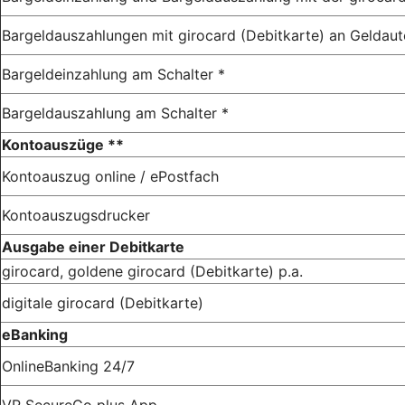
Bargeldauszahlungen mit girocard (Debitkarte) an Gelda
Bargeldeinzahlung am Schalter *
Bargeldauszahlung am Schalter *
Kontoauszüge **
Kontoauszug online / ePostfach
Kontoauszugsdrucker
Ausgabe einer Debitkarte
girocard, goldene girocard (Debitkarte) p.a.
digitale girocard (Debitkarte)
eBanking
OnlineBanking 24/7
VR SecureGo plus App