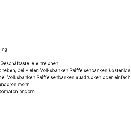
king
Geschäftsstelle einreichen
heben, bei vielen Volksbanken Raiffeisenbanken kostenlos
ei Volksbanken Raiffeisenbanken ausdrucken oder einfach 
 anderen mehr
utomaten ändern