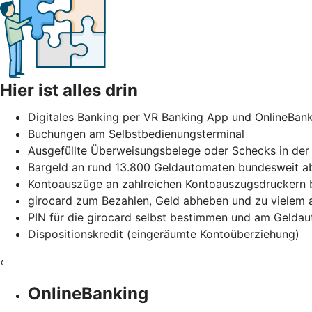
Hier ist alles drin
Digitales Banking per VR Banking App und OnlineBan
Buchungen am Selbstbedienungsterminal
Ausgefüllte Überweisungsbelege oder Schecks in der 
Bargeld an rund 13.800 Geldautomaten bundesweit ab
Kontoauszüge an zahlreichen Kontoauszugsdruckern b
girocard zum Bezahlen, Geld abheben und zu vielem
PIN für die girocard selbst bestimmen und am Gelda
Dispositionskredit (eingeräumte Kontoüberziehung)
‹
OnlineBanking