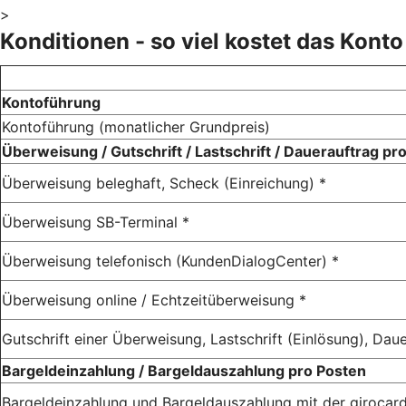
>
Konditionen - so viel kostet das Konto
Kontoführung
Kontoführung (monatlicher Grundpreis)
Überweisung / Gutschrift / Lastschrift / Dauerauftrag pr
Überweisung beleghaft, Scheck (Einreichung) *
Überweisung SB-Terminal *
Überweisung telefonisch (KundenDialogCenter) *
Überweisung online / Echtzeitüberweisung *
Gutschrift einer Überweisung, Lastschrift (Einlösung), Dau
Bargeldeinzahlung / Bargeldauszahlung pro Posten
Bargeldeinzahlung und Bargeldauszahlung mit der girocar