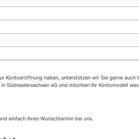
 zur Kontoeröffnung haben, unterstützen wir Sie gerne auch
k in Südniedersachsen eG und möchten Ihr Kontomodell wech
und einfach Ihren Wunschtermin bei uns.