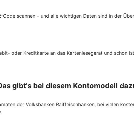
-Code scannen – und alle wichtigen Daten sind in der Üb
ebit- oder Kreditkarte an das Kartenlesegerät und schon ist
Das gibt's bei diesem Kontomodell daz
maten der Volksbanken Raiffeisenbanken, bei vielen koste
n