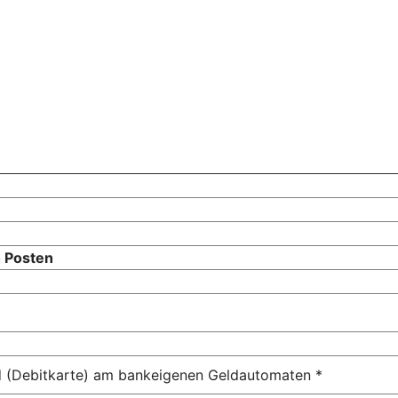
o Posten
d (Debitkarte) am bankeigenen Geldautomaten *