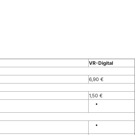
VR-Digital
6,90 €
1,50 €