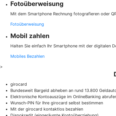
Fotoüberweisung
Mit dem Smartphone Rechnung fotografieren oder QR
Fotoüberweisung
Mobil zahlen
Halten Sie einfach Ihr Smartphone mit der digitalen D
Mobiles Bezahlen
>
girocard
Bundesweit Bargeld abheben an rund 13.800 Geldauto
Elektronische Kontoauszüge im OnlineBanking abrufe
Wunsch-PIN für Ihre girocard selbst bestimmen
Mit der girocard kontaktlos bezahlen
Dispokredit (eingeräumte Kontoüberziehung)