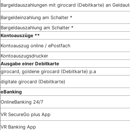
Bargeldauszahlungen mit girocard (Debitkarte) an Gelda
Bargeldeinzahlung am Schalter *
Bargeldauszahlung am Schalter *
Kontoauszüge **
Kontoauszug online / ePostfach
Kontoauszugsdrucker
Ausgabe einer Debitkarte
girocard, goldene girocard (Debitkarte) p.a
digitale girocard (Debitkarte)
eBanking
OnlineBanking 24/7
VR SecureGo plus App
VR Banking App