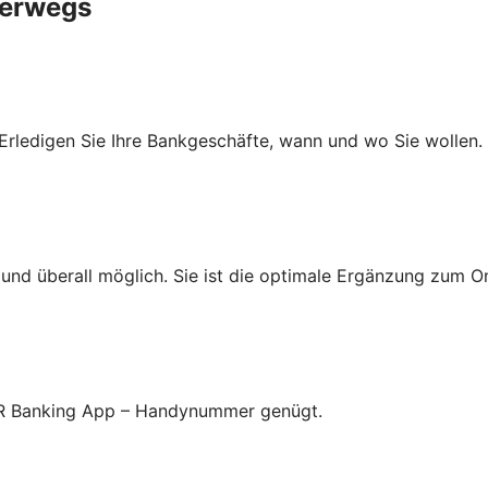
nterwegs
Erledigen Sie Ihre Bankgeschäfte, wann und wo Sie wollen.
nd überall möglich. Sie ist die optimale Ergänzung zum On
 VR Banking App – Handynummer genügt.