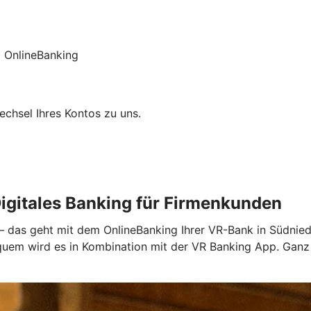
 OnlineBanking
chsel Ihres Kontos zu uns.
igitales Banking für Firmenkunden
 – das geht mit dem OnlineBanking Ihrer VR-Bank in Südnied
bequem wird es in Kombination mit der VR Banking App. Gan