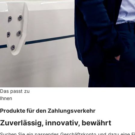
Das passt zu
Ihnen
Produkte für den Zahlungsverkehr
Zuverlässig, innovativ, bewährt
Suchen Sie ein passendes Geschäftskonto und dazu eine Fi