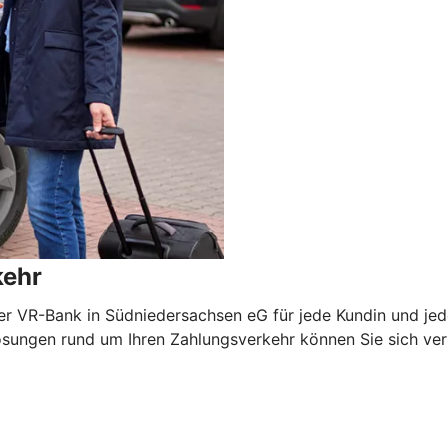
kehr
er VR-Bank in Südniedersachsen eG für jede Kundin und je
ungen rund um Ihren Zahlungsverkehr können Sie sich verlas