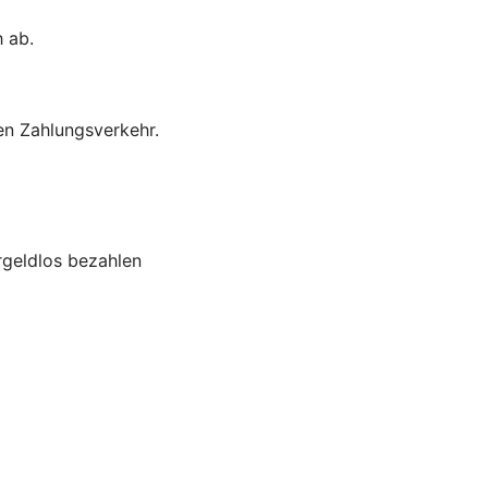
h ab.
en Zahlungsverkehr.
rgeldlos bezahlen