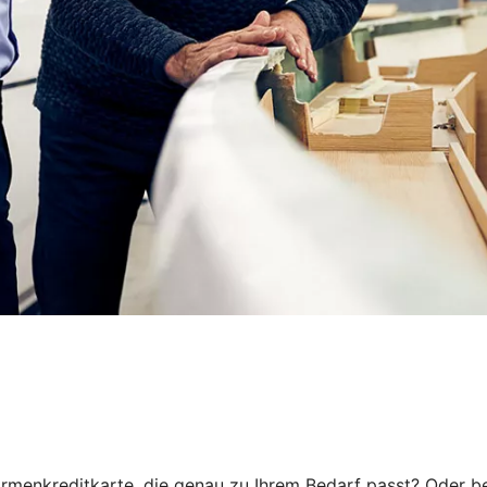
rmenkreditkarte, die genau zu Ihrem Bedarf passt? Oder be