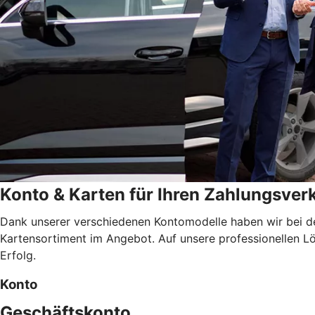
Konto & Karten für Ihren Zahlungsver
Dank unserer verschiedenen Kontomodelle haben wir bei d
Kartensortiment im Angebot. Auf unsere professionellen Lös
Erfolg.
Konto
Geschäftskonto